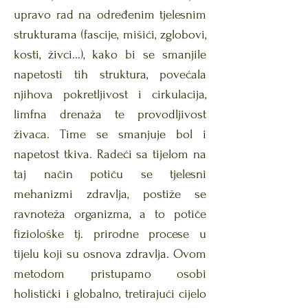
upravo rad na određenim tjelesnim
strukturama (fascije, mišići, zglobovi,
kosti, živci...), kako bi se smanjile
napetosti tih struktura, povećala
njihova pokretljivost i
cirkulacija,
limfna drenaža te provodljivost
živaca. Time se smanjuje bol i
napetost tkiva.
Radeći sa tijelom na
taj način potiču se tjelesni
mehanizmi zdravlja, p
ostiže se
ravnoteža organizma, a to potiče
fiziološke tj. prirodne procese u
tijelu koji su osnova zdravlja.
Ovom
metodom pristupamo osobi
holistički i globalno, tretirajući cijelo