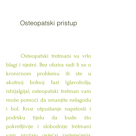
O
steopatski pristup
Osteopatski tretmani su vrlo
blagi i nježni. Bez obzira radi li se o
kroničnom problemu ili ste u
akutnoj bolnoj fazi (glavobolja,
ishijalgija), osteopatski tretman vam
može pomoći da smanjite nelagodu
i bol. Kroz otpuštanje napetosti i
podršku tijelu da bude što
pokretljivije i slobodnije tretmani
vam pružaju osjećaj rasterećenja,