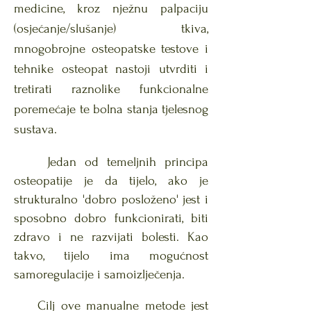
medicine, kroz nježnu palpaciju
(osjećanje/slušanje) tkiva,
mnogobrojne osteopatske testove i
tehnike osteopat nastoji utvrditi i
tretirati raznolike funkcionalne
poremećaje te bolna stanja tjelesnog
sustava.
Jedan od temeljnih principa
osteopatije je da tijelo, ako je
strukturalno 'dobro posloženo' jest i
sposobno dobro funkcionirati, biti
zdravo i ne razvijati bolesti. Kao
takvo, tijelo ima mogućnost
samoregulacije i samoizlječenja.
Cilj ove manualne metode jest