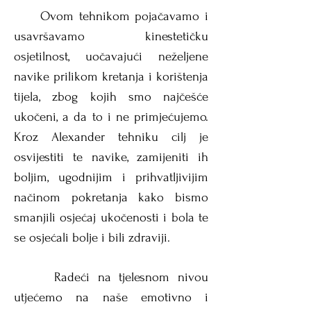
Ovom tehnikom pojačavamo i
usavršavamo kinestetičku
osjetilnost, uočavajući neželjene
navike prilikom kretanja i korištenja
tijela, zbog kojih smo najčešće
ukočeni, a da to i ne
primjećujemo.
Kroz Alexander tehniku cilj je
osvijestiti te navike, zamijeniti ih
boljim, ugodnijim i prihvatljivijim
načinom pokretanja kako bismo
smanjili osjećaj ukočenosti i bola te
se osjećali bolje i bili zdraviji.
Radeći na tjelesnom nivou
utjećemo na naše emotivno i