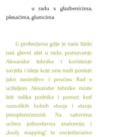
u radu s glazbenicima,
plesačima, glumcima
U profesijama gdje je naše tijelo
naš glavni alat u radu, poznavanje
Alexander tehnike i korištenje
savjeta i ideja koje ona nudi postaje
jako zanimljivo i poučno. Rad s
učiteljem Alexander tehnike može
biti velika podrška i pomoć kod
raznolikih bolnih stanja i stanja
preopterećenosti. Na satovima
učimo jednostavnu anatomiju i
„body mapping“ te osvještavamo