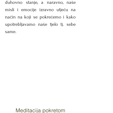
duhovno stanje, a naravno, naše
misli i emocije izravno utječu na
način na koji se pokrećemo i kako
upotrebljavamo naše tjelo tj. sebe
same.
Meditacija pokretom