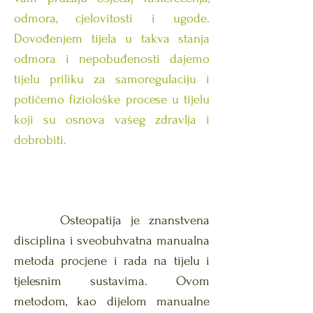
odmora, cjelovitosti i ugode.
Dovođenjem tijela u takva stanja
odmora i nepobuđenosti dajemo
tijelu priliku za samoregulaciju i
potičemo fiziološke procese u tijelu
koji su osnova vašeg zdravlja i
dobrobiti.
Osteopatija je znanstvena
disciplina i sveobuhvatna manualna
metoda procjene i rada na tijelu i
tjelesnim sustavima. Ovom
metodom, kao dijelom manualne