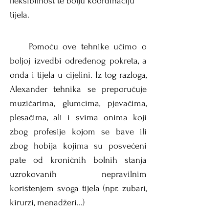
fleksibilnost te bolju koordinaciju
tijela.
Pomoću ove tehnike učimo o
boljoj izvedbi određenog pokreta, a
onda i tijela u cijelini. Iz tog razloga,
Alexander tehnika se preporučuje
muzičarima, glumcima, pjevačima,
plesačima, ali i svima
onima koji
zbog profesije kojom se bave ili
zbog hobija kojima su posvećeni
pate od kroničnih bolnih stanja
uzrokovanih nepravilnim
korištenjem svoga tijela (npr. zubari,
kirurzi, menadžeri...)